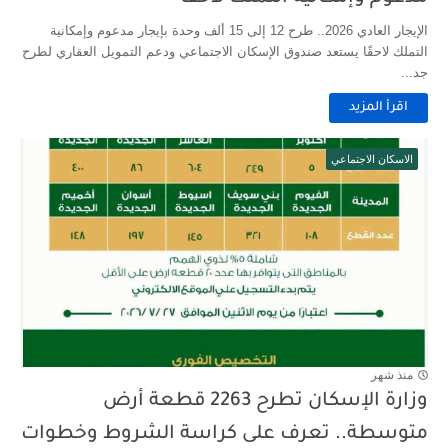
الإيجار العادي 2026.. طرح 12 إلى 15 ألف وحدة بإيجار مدعوم وإمكانية
التملك لاحقًا يستعد صندوق الإسكان الاجتماعي ودعم التمويل العقاري لطرح
جد...
اقرأ المزيد
الاسكان الاجتماعي
منذ شهر
وزارة الإسكان تطرح 2263 قطعة أرض
متوسطة.. تعرف على كراسة الشروط وخطوات