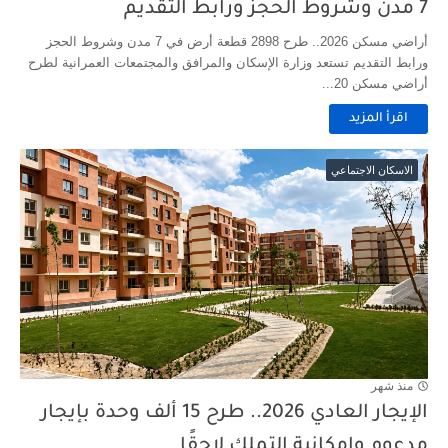
7 مدن وشروط الحجز ورابط التقديم
أراضي مسكن 2026.. طرح 2898 قطعة أرض في 7 مدن وشروط الحجز
ورابط التقديم تستعد وزارة الإسكان والمرافق والمجتمعات العمرانية لطرح
أراضي مسكن 20...
اقرأ المزيد
الاسكان الاجتماعي
منذ شهر
الإيجار العادي 2026.. طرح 15 ألف وحدة بإيجار
مدعوم وإمكانية التملك لاحقًا