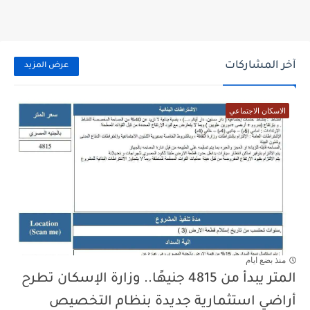
آخر المشاركات
عرض المزيد
الاسكان الاجتماعي
منذ بضع ايام
المتر يبدأ من 4815 جنيهًا.. وزارة الإسكان تطرح
أراضي استثمارية جديدة بنظام التخصيص