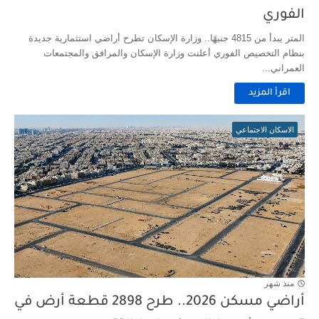
الفوري
المتر يبدأ من 4815 جنيهًا.. وزارة الإسكان تطرح أراضي استثمارية جديدة
بنظام التخصيص الفوري أعلنت وزارة الإسكان والمرافق والمجتمعات
العمراني...
اقرأ المزيد
الاسكان الاجتماعي
منذ شهر
أراضي مسكن 2026.. طرح 2898 قطعة أرض في