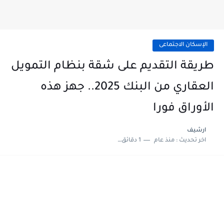
الإسكان الاجتماعى
طريقة التقديم على شقة بنظام التمويل
العقاري من البنك 2025.. جهز هذه
الأوراق فورا
ارشيف
اخر تحديث :
منذ عام
1 دقائق للقراءة