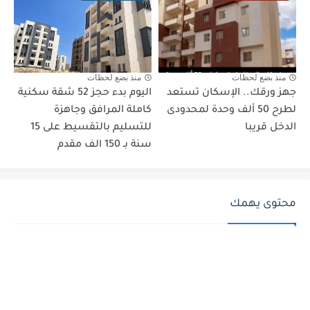
منذ بضع لحظات
منذ بضع لحظات
جهز ورقك.. الإسكان تستعد
اليوم بدء حجز 52 شقة سكنية
لطرح 50 ألف وحدة لمحدودى
كاملة المرافق وجاهزة
الدخل قريبا
للتسليم بالتقسيط على 15
سنة بـ 150 الف مقدم
محتوى يهمك