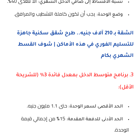
ألا تتعدى 40%.
نسبة الأقساط إلى صافي الدخل الشهري:
يجب أن تكون كاملة التشطيب والمرافق.
وضع الوحدة:
الشقة بـ 210 آلاف جنيه.. طرح شقق سكنية جاهزة
للتسليم الفوري في هذه الأماكن | شوف القسط
الشهري بكام
3.
برنامج متوسط الدخل بمعدل فائدة 3% (للشريحة
الأقل):
حتى 1.1 مليون جنيه.
الحد الأقصى لسعر الوحدة:
15% من إجمالي قيمة
الحد الأدنى للدفعة المقدمة:
الوحدة.