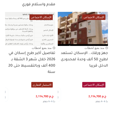
مقدم واستلام فوري
الإسكان الاجتماعى
الإسكان الاجتماعى
منذ بضع لحظات
منذ بضع لحظات
جهز ورقك.. الإسكان تستعد
تفاصيل أكبر طرح إسكان في
لطرح 50 ألف وحدة لمحدودى
2026 خلال شهر 3 الشقة بـ
الدخل قريبا
400 ألف وبالتقسيط حتى 20
سنة
الإسكان الاجتماعى
الاستثمار العقارى