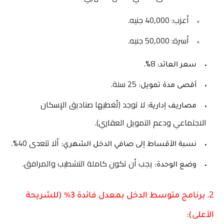
أعزب: 40,000 جنيه.
أسرة: 50,000 جنيه.
8%.
سعر العائد:
25 سنة.
أقصى مدة تمويل:
لا توجد (تُغطيها صناديق الإسكان
مصاريف إدارية:
الاجتماعي ودعم التمويل العقاري).
ألا تتعدى 40%.
نسبة الأقساط إلى صافي الدخل الشهري:
يجب أن تكون كاملة التشطيب والمرافق.
وضع الوحدة:
2.
برنامج متوسط الدخل بمعدل فائدة 3% (للشريحة
الأعلى):