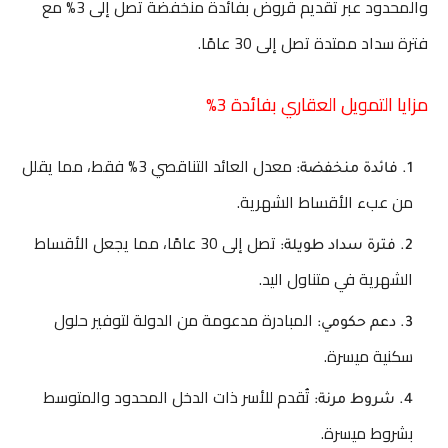
والمحدود عبر تقديم قروض بفائدة منخفضة تصل إلى 3% مع
فترة سداد ممتدة تصل إلى 30 عامًا.
مزايا التمويل العقاري بفائدة 3%
معدل العائد التناقصي 3% فقط، مما يقلل
فائدة منخفضة:
من عبء الأقساط الشهرية.
تصل إلى 30 عامًا، مما يجعل الأقساط
فترة سداد طويلة:
الشهرية في متناول اليد.
المبادرة مدعومة من الدولة لتوفير حلول
دعم حكومي:
سكنية ميسرة.
تُقدم للأسر ذات الدخل المحدود والمتوسط
شروط مرنة:
بشروط ميسرة.