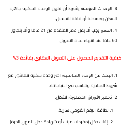
يشترط أن تكون الوحدة السكنية جاهزة
الوحدات المؤهلة:
للسكن ومسجلة أو قابلة للتسجيل.
يجب ألا يقل عمر المتقدم عن 21 عامًا وألا يتجاوز
العمر:
60 عامًا عند انتهاء مدة التمويل.
كيفية التقديم للحصول على التمويل العقاري بفائدة 3%
اختر وحدة سكنية تتماشى مع
البحث عن الوحدة المناسبة:
شروط المبادرة وتتناسب مع احتياجاتك.
تشمل:
تجهيز الأوراق المطلوبة:
بطاقة الرقم القومي سارية.
إثبات دخل (مفردات مرتب أو شهادة دخل للمهن الحرة).