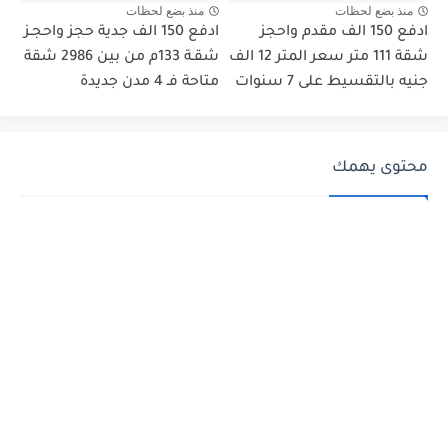
منذ بضع لحظات
منذ بضع لحظات
ادفع 150 الف مقدم واحجز
ادفع 150 الف جدية حجز واحجـز
شقة 111 متر سعر المتر 12 الف
شقـة 133م من بين 2986 شقة
جنيه بالتقسيط على 7 سنوات
متاحة فـ 4 مدن جديدة
محتوى يهمك