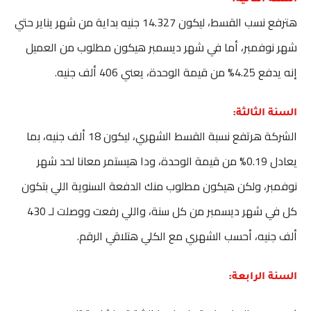
السنة الثانية:
هترفع نسب القسط، ليكون 14.327 جنيه بداية من شهر يناير حتي
شهر نوفمبر، أما في شهر ديسمبر هيكون مطلوب من العميل
إنه يدفع 4.25% من قيمة الوحدة، يعني 406 ألف جنيه.
السنة الثالثة:
الشركة هرتفع نسبة القسط الشهري، ليكون 18 ألف جنيه، بما
يعادل 0.19% من قيمة الوحدة، ودا هيستمر معانا لحد شهر
نوفمبر، ولكن هيكون مطلوب منك الدفعة السنوية اللي بتكون
كل في شهر ديسمبر من كل سنة، واللي رفعت ووصلت لـ 430
ألف جنيه، أحسب الشهري مع الكلي هتلاقي الرقم.
السنة الرابعة: