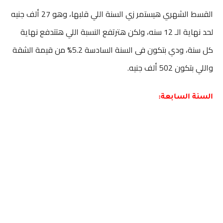
القسط الشهري هيستمر زي السنة اللي قلبها، وهو 27 ألف جنيه
لحد نهاية الـ 12 سنه، ولكن هترتفع النسبة اللي هتتدفع نهاية
كل سنة، ودي بتكون فى السنة السادسة 5.2% من قيمة الشقة
واللي بتكون 502 ألف جنيه.
السنة السابعة: