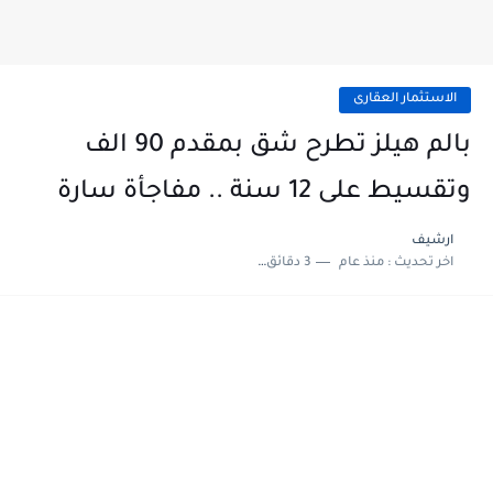
الاستثمار العقارى
بالم هيلز تطرح شق بمقدم 90 الف
وتقسيط على 12 سنة .. مفاجأة سارة
ارشيف
اخر تحديث :
منذ عام
3 دقائق للقراءة