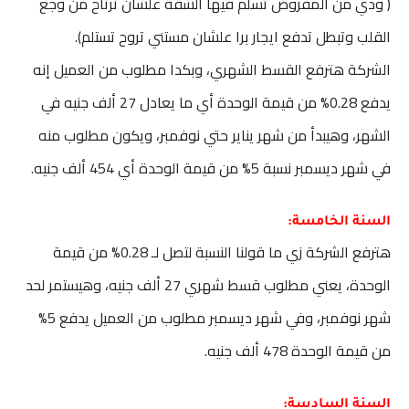
( ودي من المفروض تسلم فيها الشقة علشان ترتاح من وجع
القلب وتبطل تدفع ايجار برا علشان مستني تروح تستلم).
الشركة هترفع القسط الشهري، وبكدا مطلوب من العميل إنه
يدفع 0.28% من قيمة الوحدة أي ما يعادل 27 ألف جنيه في
الشهر، وهيبدأ من شهر يناير حتي نوفمبر، ويكون مطلوب منه
في شهر ديسمبر نسبة 5% من قيمة الوحدة أي 454 ألف جنيه.
السنة الخامسة:
هترفع الشركة زي ما قولنا النسبة لتصل لـ 0.28% من قيمة
الوحدة، يعني مطلوب قسط شهري 27 ألف جنيه، وهيستمر لحد
شهر نوفمبر، وفي شهر ديسمبر مطلوب من العميل يدفع 5%
من قيمة الوحدة 478 ألف جنيه.
السنة السادسة: