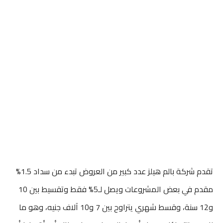
تقدم شركة بالم هيلز عدد كبير من العروض تبدء من سداد 1.5%
مقدم في بعض المشروعات ويصل لـ5% فقط وتقسيط بين 10
و12 سنة، وقسط شهري يتراوح بين 7 و10 آلاف جنيه، وهو ما