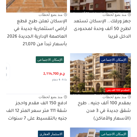
منذ بضع لحظات
منذ بضع لحظات
جهز ورقك.. الإسكان تستعد
الإسكان تعلن طرح قطع
لطرح 50 ألف وحدة لمحدودى
أراضي استثمارية جديدة في
الدخل قريبا
العاصمة الإدارية الجديدة 2026
بأسعار تبدأ من 21,070
الإسكان الاجتماعى
الإسكان الاجتماعى
منذ بضع لحظات
منذ بضع لحظات
بمقدم 100 ألف جنيه.. طرح
ادفع 150 الف مقدم واحجز
شقق جديدة في 3 مدن
شقة 111 متر سعر المتر 12 الف
(الأسعار والأماكن)
جنيه بالتقسيط على 7 سنوات
الإسكان الاجتماعى
الاستثمار العقارى