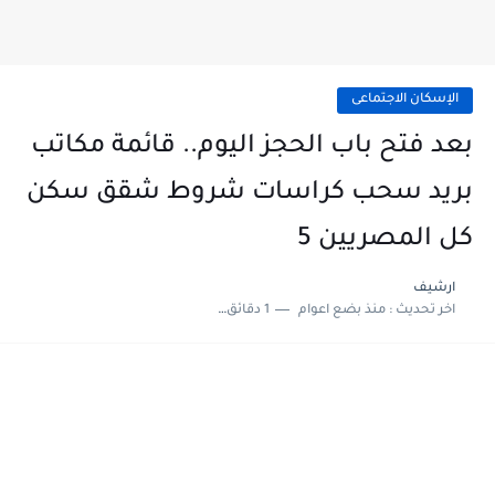
الإسكان الاجتماعى
بعد فتح باب الحجز اليوم.. قائمة مكاتب
بريد سحب كراسات شروط شقق سكن
كل المصريين 5
ارشيف
اخر تحديث :
منذ بضع اعوام
1 دقائق للقراءة