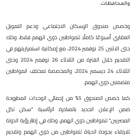
والمحافظات.
وخصص صندوق الإسكان الاجتماعي ودعم التمويل
العقاري أسبوعًا كاملًا للمواطنين ذوي الهمم فقط، وذلك
حتى الاثنين 25 نوفمبر 2024، مع إمكانية استمراريتهم في
التقديم خلال الفترة من الثلاثاء 26 نوفمبر 2024 وحتى
الثلاثاء 24 ديسمبر 2024، والمخصصة لمختلف المواطنين
متضمنين ذوي الهمم.
كما خصص الصندوق 5% من إجمالي الوحدات المطروحة
ضمن الإعلان الجديد بالمبادرة الرئاسية "سكن لكل
المصريين" للمواطنين ذوي الهمم، وذلك في إطار رؤية الدولة
للارتقاء بجودة الحياة للمواطنين من ذوي الهمم وتقديم