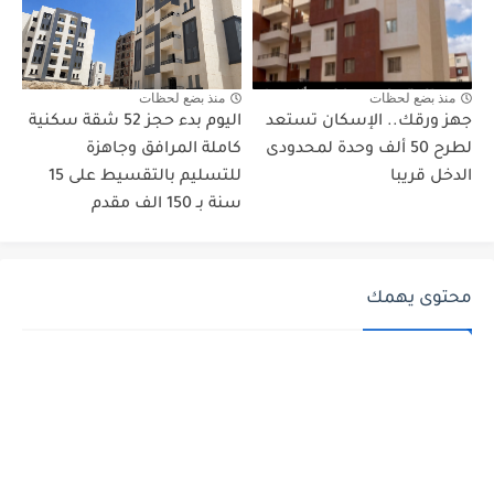
منذ بضع لحظات
منذ بضع لحظات
جهز ورقك.. الإسكان تستعد
اليوم بدء حجز 52 شقة سكنية
لطرح 50 ألف وحدة لمحدودى
كاملة المرافق وجاهزة
الدخل قريبا
للتسليم بالتقسيط على 15
سنة بـ 150 الف مقدم
محتوى يهمك