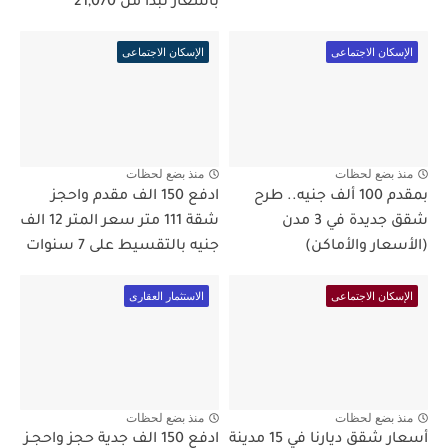
بأسعار تبدأ من 21,070
الإسكان الاجتماعى
الإسكان الاجتماعى
منذ بضع لحظات
منذ بضع لحظات
بمقدم 100 ألف جنيه.. طرح
ادفع 150 الف مقدم واحجز
شقق جديدة في 3 مدن
شقة 111 متر سعر المتر 12 الف
(الأسعار والأماكن)
جنيه بالتقسيط على 7 سنوات
الإسكان الاجتماعى
الاستثمار العقارى
منذ بضع لحظات
منذ بضع لحظات
أسعار شقق ديارنا في 15 مدينة
ادفع 150 الف جدية حجز واحجـز