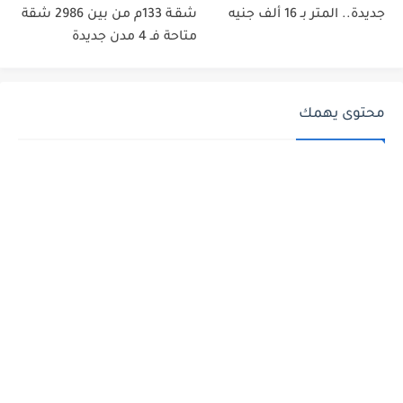
جديدة.. المتر بـ 16 ألف جنيه
شقـة 133م من بين 2986 شقة
متاحة فـ 4 مدن جديدة
محتوى يهمك