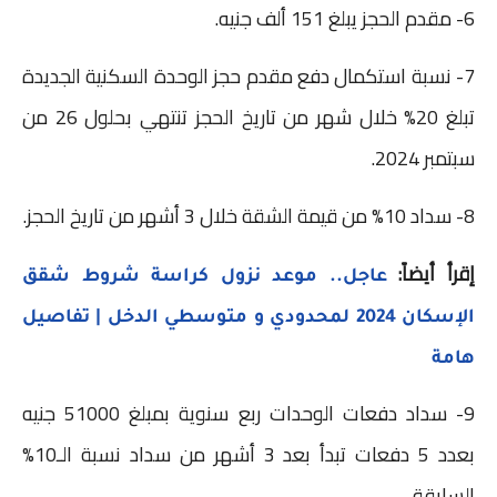
6- مقدم الحجز يبلغ 151 ألف جنيه.
7- نسبة استكمال دفع مقدم حجز الوحدة السكنية الجديدة
تبلغ 20% خلال شهر من تاريخ الحجز تنتهي بحلول 26 من
سبتمبر 2024.
8- سداد 10% من قيمة الشقة خلال 3 أشهر من تاريخ الحجز.
إقرأ أيضاً:
عاجل.. موعد نزول كراسة شروط شقق
الإسكان 2024 لمحدودي و متوسطي الدخل | تفاصيل
هامة
9- سداد دفعات الوحدات ربع سنوية بمبلغ 51000 جنيه
بعدد 5 دفعات تبدأ بعد 3 أشهر من سداد نسبة الـ10%
السابقة.