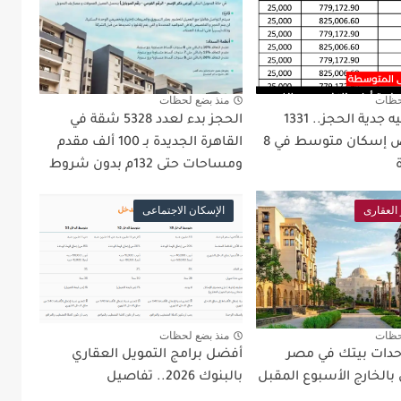
حظات
منذ بضع لحظات
25 ألف جنيه جدية الحجز.. 1331
الحجز بدء لعدد 5328 شقة في
قطعة أرض إسكان متوسط في 8
القاهرة الجديدة بـ 100 ألف مقدم
ومساحات حتى 132م بدون شروط
 العقارى
الإسكان الاجتماعى
حظات
منذ بضع لحظات
حدات بيتك في مصر
أفضل برامج التمويل العقاري
بالخارج الأسبوع المقبل
بالبنوك 2026.. تفاصيل