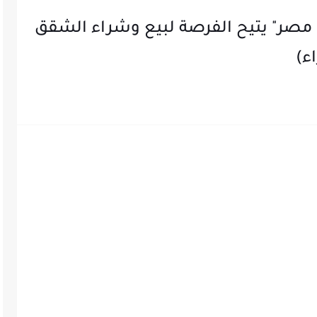
مصر" يتيح الفرصة لبيع وشراء الشقق
ء)