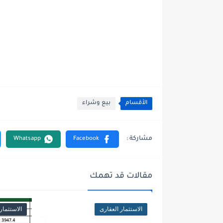
الأقسام
بيع وشراء
مقالات قد تهمك
الاستثمار العقارى
الاستثمار