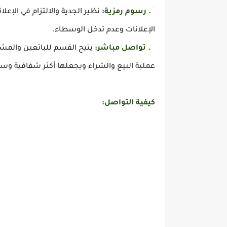
3.
رسوم رمزية
:
نظير الجدية والالتزام في الإع
الإعلانات وعدم تدخل الوسطاء.
4.
تواصل مباشر
:
يتيح القسم للبائعين والمش
عملية البيع والشراء ويجعلها أكثر شفافية وس
كيفية التواصل: