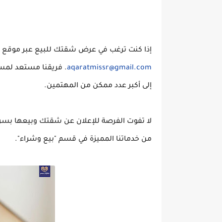
إذا كنت ترغب في عرض شقتك للبيع عبر موقع "عق
aqaratmissr@gmail.com
. فريقنا مستعد لمس
إلى أكبر عدد ممكن من المهتمين.
لا تفوت الفرصة للإعلان عن شقتك وبيعها بسر
من خدماتنا المميزة في قسم "بيع وشراء".