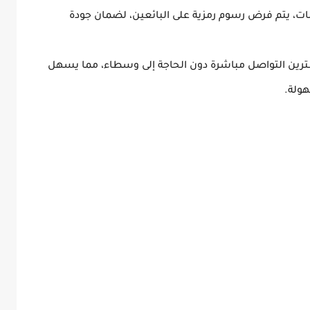
لانات، يتم فرض رسوم رمزية على البائعين، لضمان جودة
ترين التواصل مباشرة دون الحاجة إلى وسطاء، مما يسهل
هولة.