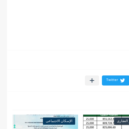
 العقارى
الإسكان الاجتماعى