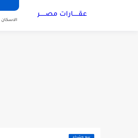
عقــــــارات مصــــــر
الاسكان ا
بيع وشراء