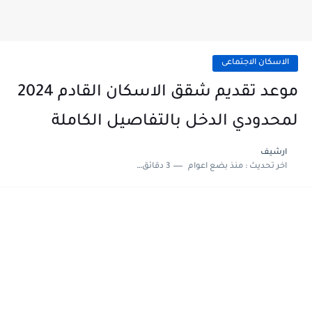
الاسكان الاجتماعى
موعد تقديم شقق الاسكان القادم 2024
لمحدودي الدخل بالتفاصيل الكاملة
ارشيف
اخر تحديث :
منذ بضع اعوام
3 دقائق للقراءة