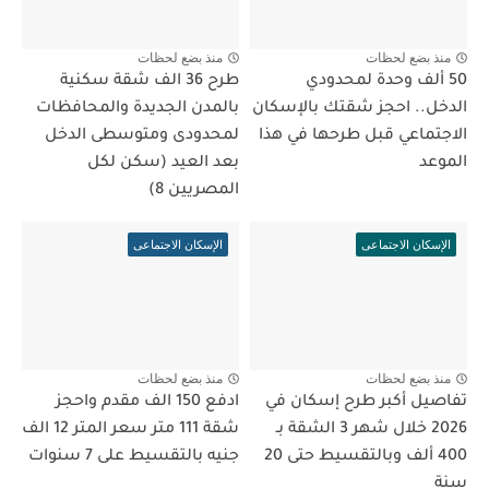
منذ بضع لحظات
منذ بضع لحظات
50 ألف وحدة لمحدودي
طرح 36 الف شقة سكنية
الدخل.. احجز شقتك بالإسكان
بالمدن الجديدة والمحافظات
الاجتماعي قبل طرحها في هذا
لمحدودى ومتوسطى الدخل
الموعد
بعد العيد (سكن لكل
المصريين 8)
الإسكان الاجتماعى
الإسكان الاجتماعى
منذ بضع لحظات
منذ بضع لحظات
تفاصيل أكبر طرح إسكان في
ادفع 150 الف مقدم واحجز
2026 خلال شهر 3 الشقة بـ
شقة 111 متر سعر المتر 12 الف
400 ألف وبالتقسيط حتى 20
جنيه بالتقسيط على 7 سنوات
سنة