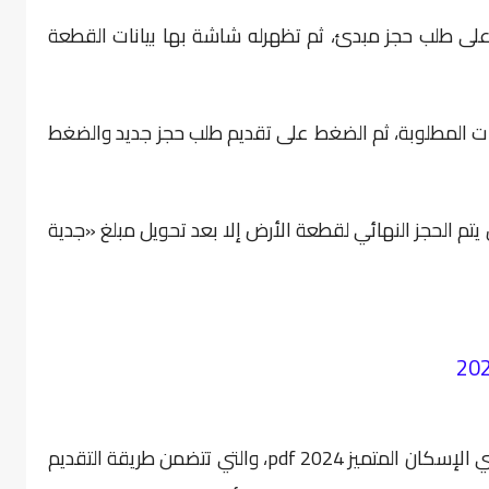
 على طلب حجز مبدئ، ثم تظهرله شاشة بها بيانات القطعة
دات المطلوبة، ثم الضغط على تقديم طلب حجز جديد والضغط
يتم الحجز النهائي لقطعة الأرض إلا بعد تحويل مبلغ «جدية
وأعلنت وزارة الإسكان عن كراسة شروط أراضي الإسكان المتميز 2024 pdf، والتي تتضمن طريقة التقديم