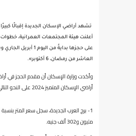
تشهد أراضي الإسكان الجديدة إقبالًا كبيرً
أعلنت هيئة المجتمعات العمرانية، خطوات حجز
العاشر من رمضان، 6 أكتوبر».
أراضي الإسكان المتميز 2024 على النحو التالي:
مليون و302 ألف جنيه.