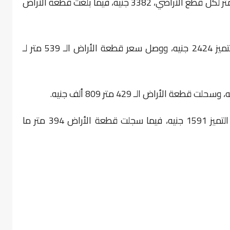
2- ناصر الجديدة “غرب أسيوط”، سجل سعر المتر لكل قطع الأراضي، 3382 جنيه، فيما بلغت قطعة الأراض
3- ملوى الجديدة، سجل سعر المتر بنسبة التميز 2424 جنيه، ووصل سعر قطعة الأراض الـ 539 متر لـ
5- أخميم الجدديدة، سجل سعر المتر بنسبة التميز 1591 جنيه، فيما سجلت قطعة الأراض 394 متر ما