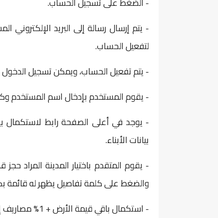
- الضغط على تسجيل الحساب.
- يتم إرسال رسالة إلى البريد الإلكتروني ا
لتفعيل الحساب.
- يتم تفعيل الحساب، ويمكن تسجيل الدخول باس
- يقوم المستخدم بإدخال اسم المستخدم وكلم
- يوجد في أعلى الصفحة رابط لاستكمال بيان
بيانات الأبناء.
- يقوم المتقدم باختيار المدينة المراد حجز
والضغط على كلمة تفاصيل يظهر له قائمة بكل
- استكمال باقي قيمة الأرض + 1% مصاريف إدارية + 0.5 % مجلس أمناء من إجمالي قيمة الأرض.