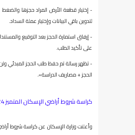
- إختيار قطعة الأرض المراد حجزها والضغط
لتدوين باقي البيانات وإختيار عملة السداد.
- إرفاق استمارة الحجز بعد التوقيع والمستن
على تأكيد الطلب.
- تظهر رسالة تم حفظ طلب الحجز المبدئي ولن 
الحجز + مصاريف الدراسة».
كراسة شروط أراضي الإسكان المتميز 2024