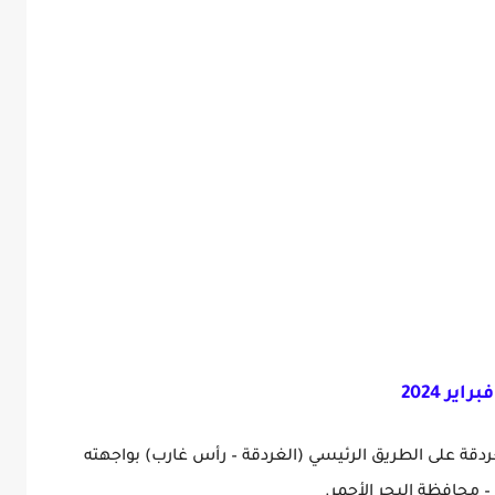
ر 2024
غردقة على الطريق الرئيسي (الغردقة – رأس غارب) بواجهته