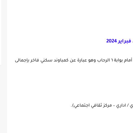
ر 2024
يقع المشروع بمنطقة المستثمرين الشمالية – أمام بوابة ٦ الرحاب وهو عبارة عن كمباوند سكني فاخر بإجمالى
 اداري – مركز ثقافي اجتماعي).