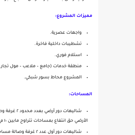
مميزات المشروع:
واجهات عصرية.
تشطيبات داخلية فاخرة.
استلام فوري.
منطقة خدمات (جامع – ملاعب – مول تجاري 
المشروع محاط بسور شبكي.
المساحات:
الأرضي حق انتفاع بمساحات تتراوح مابين ١٠ م إلى ١٤١ م.
شاليهات دور أول عدد ٢ غرفة وصالة مساحات من ١٠٠ إلى ١٠٨.