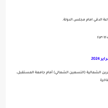
2024
قم ٣١ منطقة المستثمرين الشمالية (التسعين الشمالي) أمام جامعة المستقبل،
اخرة