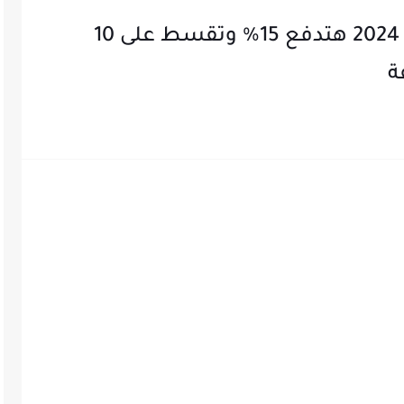
مشروعات الاسكان فى مارس 2024 هتدفع 15% وتقسط على 10