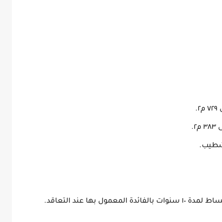
تشطيب.