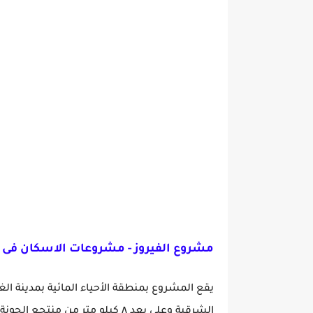
مشروع الفيروز -
مشروعات الاسكان فى فبراي
يقع المشروع بمنطقة الأحياء المائية بمدينة ال
الشرقية وعلى بعد ٨ كيلو متر من منتجع الجونة – محافظة البحر الأحمر.